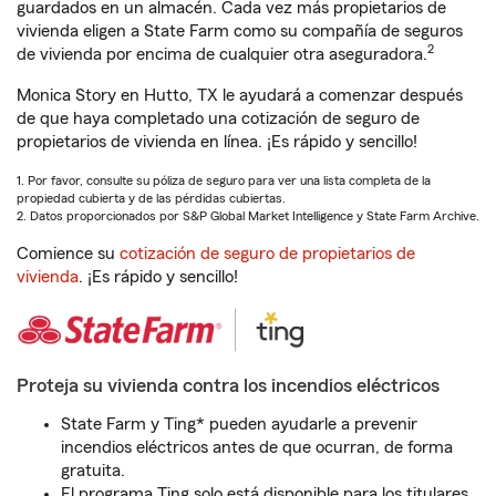
guardados en un almacén. Cada vez más propietarios de
vivienda eligen a State Farm como su compañía de seguros
2
de vivienda por encima de cualquier otra aseguradora.
Monica Story en Hutto, TX le ayudará a comenzar después
de que haya completado una cotización de seguro de
propietarios de vivienda en línea. ¡Es rápido y sencillo!
1. Por favor, consulte su póliza de seguro para ver una lista completa de la
propiedad cubierta y de las pérdidas cubiertas.
2. Datos proporcionados por S&P Global Market Intelligence y State Farm Archive.
Comience su
cotización de seguro de propietarios de
vivienda
. ¡Es rápido y sencillo!
Proteja su vivienda contra los incendios eléctricos
State Farm y Ting* pueden ayudarle a prevenir
incendios eléctricos antes de que ocurran, de forma
gratuita.
El programa Ting solo está disponible para los titulares