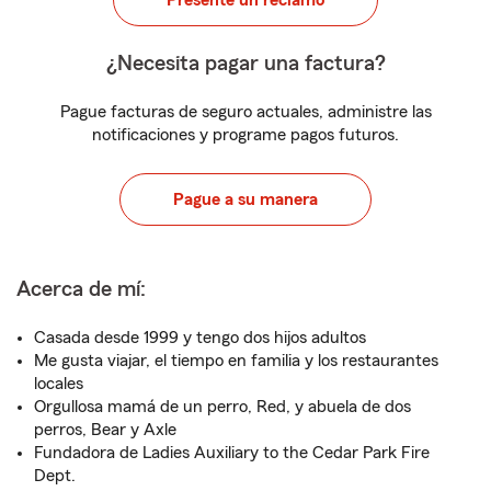
Presente un reclamo
¿Necesita pagar una factura?
Pague facturas de seguro actuales, administre las
notificaciones y programe pagos futuros.
Pague a su manera
Acerca de mí:
Casada desde 1999 y tengo dos hijos adultos
Me gusta viajar, el tiempo en familia y los restaurantes
locales
Orgullosa mamá de un perro, Red, y abuela de dos
perros, Bear y Axle
Fundadora de Ladies Auxiliary to the Cedar Park Fire
Dept.