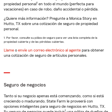
1
propiedad personal
en todo el mundo (perfecta para
vacaciones) en caso de robo, daño accidental o pérdida.
¿Quiere más información? Pregunte a Monica Story en
Hutto, TX sobre una cotización de seguro de propiedad
personal.
1. Por favor, consulte su póliza de seguro para ver una lista completa de la
propiedad cubierta y de las pérdidas cubiertas.
Llame
o
envíe un correo electrónico al agente
para obtener
una cotización de seguro de artículos personales.
Seguro de negocios
Tanto si su negocio apenas está comenzando, como si está
creciendo o madurando, State Farm le proveerá con
opciones inteligentes para seguro de negocios en Hutto, TX.
1
Su seguro de negocios puede incluir
una póliza de dueños de