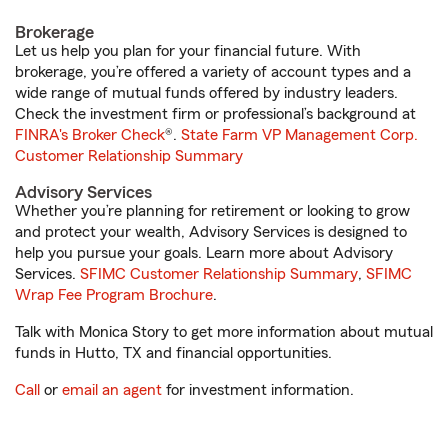
Brokerage
Let us help you plan for your financial future. With
brokerage, you’re offered a variety of account types and a
wide range of mutual funds offered by industry leaders.
Check the investment firm or professional’s background at
FINRA's Broker Check
®.
State Farm VP Management Corp.
Customer Relationship Summary
Advisory Services
Whether you’re planning for retirement or looking to grow
and protect your wealth, Advisory Services is designed to
help you pursue your goals. Learn more about Advisory
Services.
SFIMC Customer Relationship Summary
,
SFIMC
Wrap Fee Program Brochure
.
Talk with Monica Story to get more information about mutual
funds in Hutto, TX and financial opportunities.
Call
or
email an agent
for investment information.