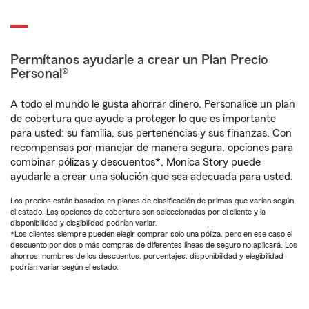
Permítanos ayudarle a crear un Plan Precio
Personal®
A todo el mundo le gusta ahorrar dinero. Personalice un plan
de cobertura que ayude a proteger lo que es importante
para usted: su familia, sus pertenencias y sus finanzas. Con
recompensas por manejar de manera segura, opciones para
combinar pólizas y descuentos*, Monica Story puede
ayudarle a crear una solución que sea adecuada para usted.
Los precios están basados en planes de clasificación de primas que varían según
el estado. Las opciones de cobertura son seleccionadas por el cliente y la
disponibilidad y elegibilidad podrían variar.
*Los clientes siempre pueden elegir comprar solo una póliza, pero en ese caso el
descuento por dos o más compras de diferentes líneas de seguro no aplicará. Los
ahorros, nombres de los descuentos, porcentajes, disponibilidad y elegibilidad
podrían variar según el estado.