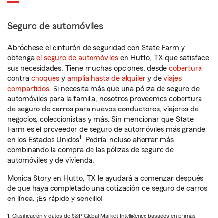
Seguro de automóviles
Abróchese el cinturón de seguridad con State Farm y
obtenga
el seguro de automóviles
en Hutto, TX que satisface
sus necesidades. Tiene muchas opciones, desde
cobertura
contra
choques
y
amplia hasta de alquiler
y de
viajes
compartidos
. Si necesita más que una póliza de seguro de
automóviles para la familia, nosotros proveemos cobertura
de seguro de carros para nuevos conductores, viajeros de
negocios, coleccionistas y más. Sin mencionar que State
Farm es el proveedor de seguro de automóviles más grande
1
en los Estados Unidos
. Podría incluso ahorrar más
combinando la compra de las pólizas de seguro de
automóviles y de vivienda.
Monica Story en Hutto, TX le ayudará a comenzar después
de que haya completado una cotización de seguro de carros
en línea. ¡Es rápido y sencillo!
1. Clasificación y datos de S&P Global Market Intelligence basados en primas